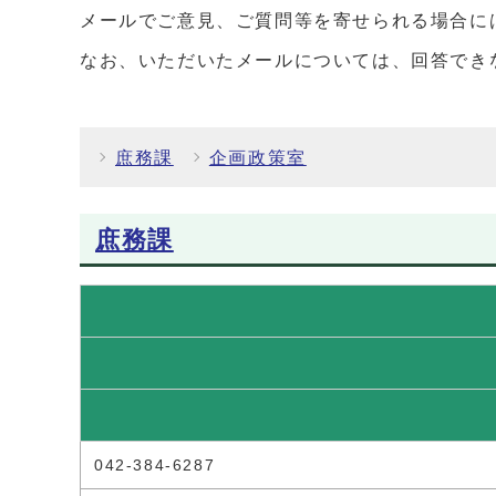
メールでご意見、ご質問等を寄せられる場合に
なお、いただいたメールについては、回答でき
庶務課
企画政策室
庶務課
042-384-6287