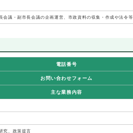
長会議・副市長会議の企画運営、市政資料の収集・作成や法令
電話番号
お問い合わせフォーム
主な業務内容
研究、政策提言