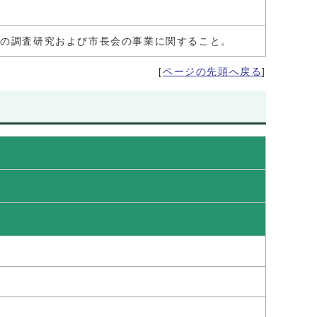
等の調査研究および市長会の事業に関すること。
[
ページの先頭へ戻る
]