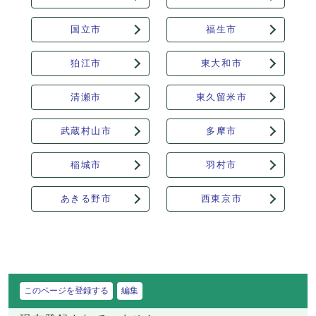
国立市
福生市
狛江市
東大和市
清瀬市
東久留米市
武蔵村山市
多摩市
稲城市
羽村市
あきる野市
西東京市
このページを登録する
編集