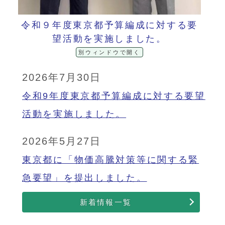
令和９年度東京都予算編成に対する要
望活動を実施しました。
別ウィンドウで開く
2026年7月30日
令和9年度東京都予算編成に対する要望
活動を実施しました。
2026年5月27日
東京都に「物価高騰対策等に関する緊
急要望」を提出しました。
新着情報一覧