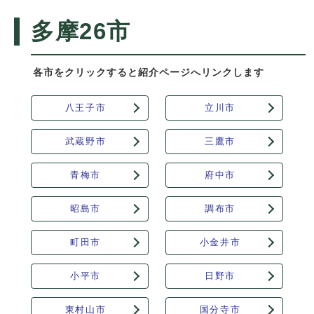
多摩26市
各市をクリックすると紹介ページへリンクします
八王子市
立川市
武蔵野市
三鷹市
青梅市
府中市
昭島市
調布市
町田市
小金井市
小平市
日野市
東村山市
国分寺市